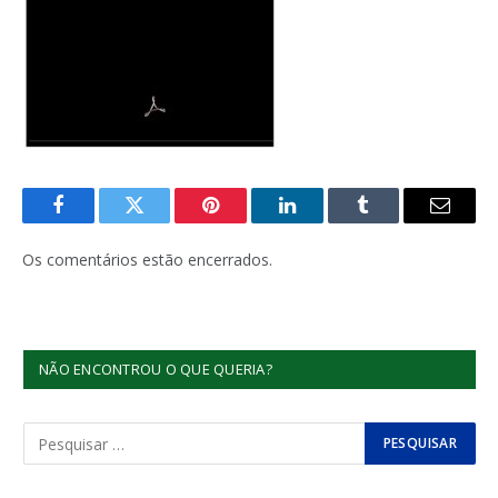
Facebook
Twitter
Pinterest
LinkedIn
Tumblr
E-
mail
Os comentários estão encerrados.
NÃO ENCONTROU O QUE QUERIA?