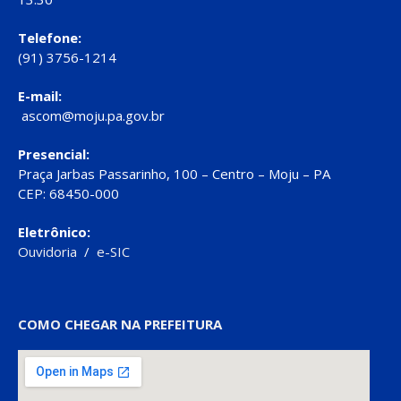
Telefone:
(91) 3756-1214
E-mail:
ascom@moju.pa.gov.br
Presencial:
Praça Jarbas Passarinho, 100 – Centro – Moju – PA
CEP: 68450-000
Eletrônico:
Ouvidoria
/
e-SIC
COMO CHEGAR NA PREFEITURA