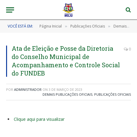
VOCÊ ESTÁ EM:
Página Inicial
Publicações Oficiais
Demais Publicações Oficiais
»
»
Ata de Eleição e Posse da Diretoria
0
do Conselho Municipal de
Acompanhamento e Controle Social
do FUNDEB
POR
ADMINISTRADOR
ON
3 DE MARÇO DE 2023
DEMAIS PUBLICAÇÕES OFICIAIS
,
PUBLICAÇÕES OFICIAIS
Clique aqui para visualizar