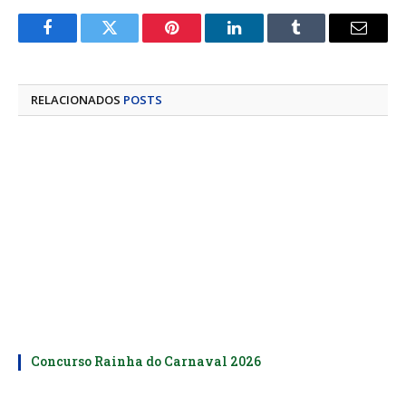
Facebook
Twitter
Pinterest
LinkedIn
Tumblr
E-
mail
RELACIONADOS
POSTS
Concurso Rainha do Carnaval 2026