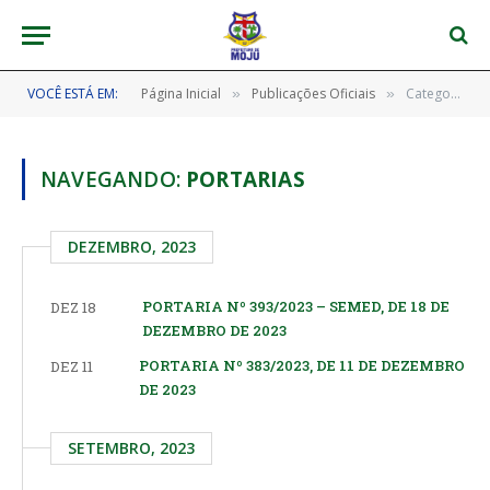
VOCÊ ESTÁ EM:
Página Inicial
Publicações Oficiais
Categoria: "Portarias"
»
»
NAVEGANDO:
PORTARIAS
DEZEMBRO, 2023
PORTARIA Nº 393/2023 – SEMED, DE 18 DE
DEZ 18
DEZEMBRO DE 2023
PORTARIA Nº 383/2023, DE 11 DE DEZEMBRO
DEZ 11
DE 2023
SETEMBRO, 2023