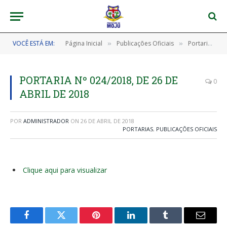
VOCÊ ESTÁ EM:
Página Inicial
Publicações Oficiais
Portarias
»
»
»
PORTARIA Nº 024/2018, DE 26 DE
0
ABRIL DE 2018
POR
ADMINISTRADOR
ON
26 DE ABRIL DE 2018
PORTARIAS
,
PUBLICAÇÕES OFICIAIS
Clique aqui para visualizar
Facebook
Twitter
Pinterest
LinkedIn
Tumblr
E-