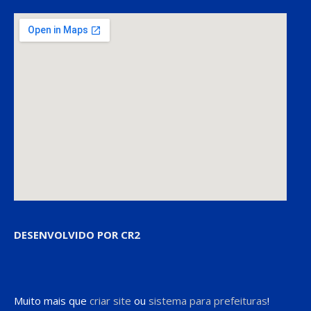
DESENVOLVIDO POR CR2
Muito mais que
criar site
ou
sistema para prefeituras
!