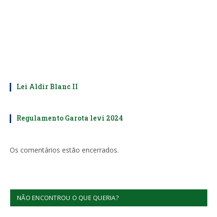
Lei Aldir Blanc II
Regulamento Garota levi 2024
Os comentários estão encerrados.
NÃO ENCONTROU O QUE QUERIA?