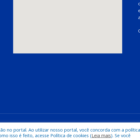
Mapa do Si
 no portal. Ao utilizar nosso portal, você concorda com a polític
 isso é feito, acesse Política de cookies (
Leia mais
). Se você