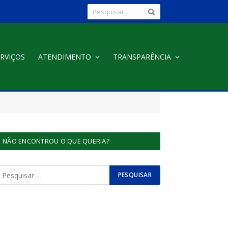
RVIÇOS
ATENDIMENTO
TRANSPARÊNCIA
NÃO ENCONTROU O QUE QUERIA?