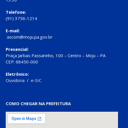
Telefone:
(91) 3756-1214
E-mail:
ascom@moju.pa.gov.br
Presencial:
Praça Jarbas Passarinho, 100 – Centro – Moju – PA
CEP: 68450-000
Eletrônico:
Ouvidoria
/
e-SIC
COMO CHEGAR NA PREFEITURA