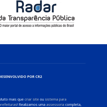
DESENVOLVIDO POR CR2
Muito mais que
criar site
ou
sistema para
prefeituras
! Realizamos uma
assessoria
completa,