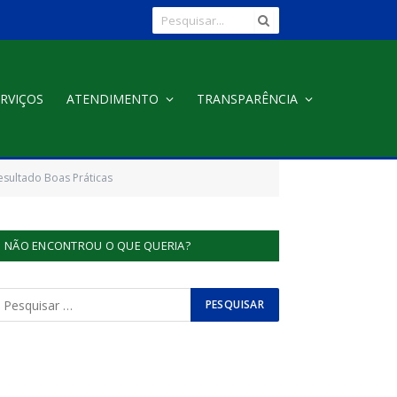
RVIÇOS
ATENDIMENTO
TRANSPARÊNCIA
Resultado Boas Práticas
NÃO ENCONTROU O QUE QUERIA?