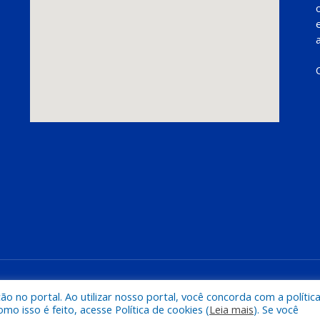
Mapa do Si
 no portal. Ao utilizar nosso portal, você concorda com a polític
 isso é feito, acesse Política de cookies (
Leia mais
). Se você