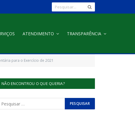
RVIÇOS
ATENDIMENTO
TRANSPARÊNCIA
tária para o Exercício de 2021
NÃO ENCONTROU O QUE QUERIA?