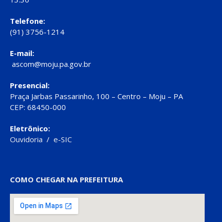
Telefone:
(91) 3756-1214
E-mail:
ascom@moju.pa.gov.br
Presencial:
Praça Jarbas Passarinho, 100 – Centro – Moju – PA
CEP: 68450-000
Eletrônico:
Ouvidoria
/
e-SIC
COMO CHEGAR NA PREFEITURA