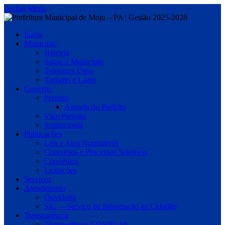
Fechar Menu
Início
Município
História
Sobre o Município
Telefones Úteis
Turismo e Lazer
Governo
Prefeito
Agenda do Prefeito
Vice-Prefeito
Institucional
Publicações
Leis e Atos Normativos
Concursos e Processos Seletivos
Convênios
Licitações
Serviços
Atendimento
Ouvidoria
SIC —Serviço de Informação ao Cidadão
Transparência
Transparência COVID-19