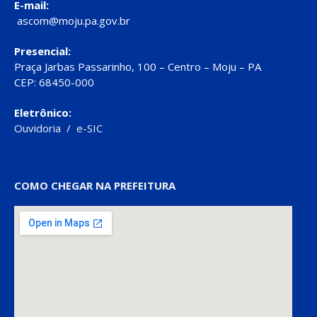
E-mail:
ascom@moju.pa.gov.br
Presencial:
Praça Jarbas Passarinho, 100 – Centro – Moju – PA
CEP: 68450-000
Eletrônico:
Ouvidoria
/
e-SIC
COMO CHEGAR NA PREFEITURA