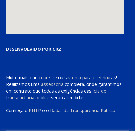
DESENVOLVIDO POR CR2
Muito mais que
criar site
ou
sistema para prefeituras
!
Realizamos uma
assessoria
completa, onde garantimos
em contrato que todas as exigências das
leis de
transparência pública
serão atendidas.
Conheça o
PNTP
e o
Radar da Transparência Pública