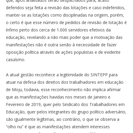
que, após analisados serão despachados para, acaso
deferidos seja feita a revisão das lotações e caso indeferidos,
manter-se as lotações como disciplinadas na origem, porém,
o certo é que esse número de pedidos de revisão de lotação é
ínfimo perto dos cerca de 1.000 servidores efetivos da
educação, revelando a não mais poder que a motivação das
manifestações não é outra senão à necessidade de fazer
oposição política através de ações populistas e de evidente
casuísmo.
A atual gestão reconhece a legitimidade do SINTEPP para
atuar na defesa dos direitos dos trabalhadores em educação
de Moju, todavia, esse reconhecimento não implica afirmar
que as manifestações havidas nos meses de Janeiro e
Fevereiro de 2019, quer pelo Sindicato dos Trabalhadores em
Educação, quer pelos integrantes do grupo político adversário,
são igualmente legítimas, ao contrário, o que se observa a
“olho nu” é que as manifestações atendem interesses