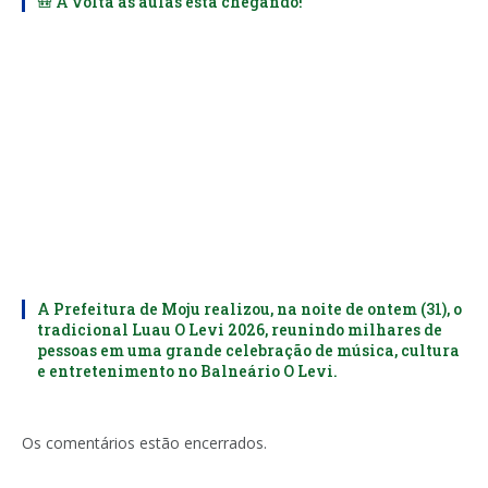
🎒 A volta às aulas está chegando!
A Prefeitura de Moju realizou, na noite de ontem (31), o
tradicional Luau O Levi 2026, reunindo milhares de
pessoas em uma grande celebração de música, cultura
e entretenimento no Balneário O Levi.
Os comentários estão encerrados.