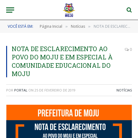
VOCÊ ESTÁ EM:
Página Inicial
Notícias
NOTA DE ESCLARECIMENTO AO POVO DO MOJU E EM ESPECIAL À COMUNIDADE EDUCACIONAL DO MOJU
»
»
NOTA DE ESCLARECIMENTO AO
0
POVO DO MOJU E EM ESPECIAL À
COMUNIDADE EDUCACIONAL DO
MOJU
POR
PORTAL
ON
25 DE FEVEREIRO DE 2019
NOTÍCIAS