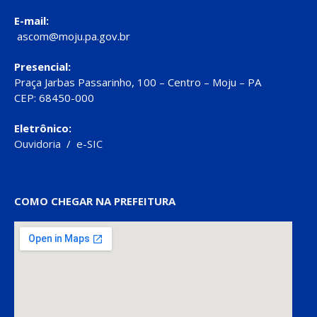
E-mail:
ascom@moju.pa.gov.br
Presencial:
Praça Jarbas Passarinho, 100 – Centro – Moju – PA
CEP: 68450-000
Eletrônico:
Ouvidoria
/
e-SIC
COMO CHEGAR NA PREFEITURA