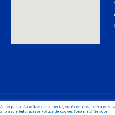
Mapa do Si
 no portal. Ao utilizar nosso portal, você concorda com a polític
 isso é feito, acesse Política de cookies (
Leia mais
). Se você