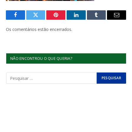
Facebook
Twitter
Pinterest
LinkedIn
Tumblr
E-
mail
Os comentários estão encerrados.
NÃO ENCONTROU O QUE QUERIA?