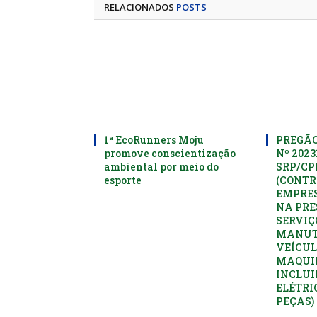
RELACIONADOS
POSTS
1ª EcoRunners Moju
PREGÃO
promove conscientização
Nº 2023
ambiental por meio do
SRP/C
esporte
(CONTR
EMPRES
NA PRE
SERVIÇ
MANUT
VEÍCUL
MAQUI
INCLUI
ELÉTRI
PEÇAS)