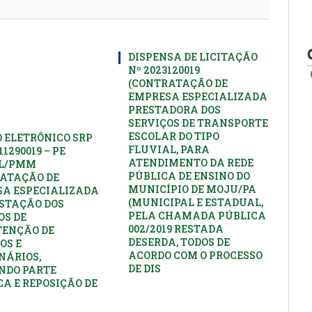
DISPENSA DE LICITAÇÃO
Nº 2023120019
(CONTRATAÇÃO DE
EMPRESA ESPECIALIZADA
PRESTADORA DOS
SERVIÇOS DE TRANSPORTE
ESCOLAR DO TIPO
 ELETRÔNICO SRP
FLUVIAL, PARA
11290019 – PE
ATENDIMENTO DA REDE
PL/PMM
PÚBLICA DE ENSINO DO
ATAÇÃO DE
MUNICÍPIO DE MOJU/PA
A ESPECIALIZADA
(MUNICIPAL E ESTADUAL,
STAÇÃO DOS
PELA CHAMADA PÚBLICA
OS DE
002/2019 RESTADA
ENÇÃO DE
DESERDA, TODOS DE
OS E
ACORDO COM O PROCESSO
NÁRIOS,
DE DIS
NDO PARTE
CA E REPOSIÇÃO DE