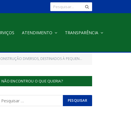
RVIÇOS
ATENDIMENTO
TRANSPARÊNCIA
ATENDIMENTO À MANUTENÇÃO E CONSERVAÇÃO DE PRÉDIOS E DEPARTAMENTOS PÚBLICOS)
NÃO ENCONTROU O QUE QUERIA?