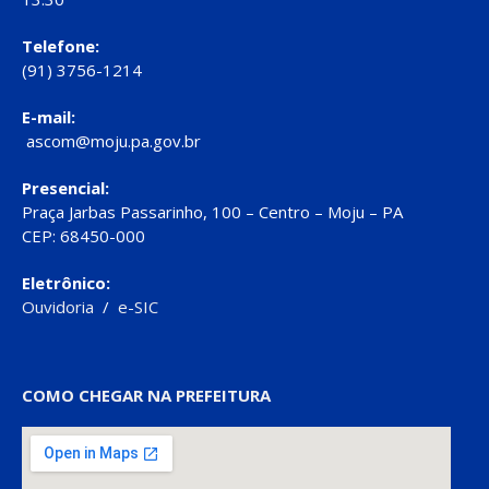
Telefone:
(91) 3756-1214
E-mail:
ascom@moju.pa.gov.br
Presencial:
Praça Jarbas Passarinho, 100 – Centro – Moju – PA
CEP: 68450-000
Eletrônico:
Ouvidoria
/
e-SIC
COMO CHEGAR NA PREFEITURA