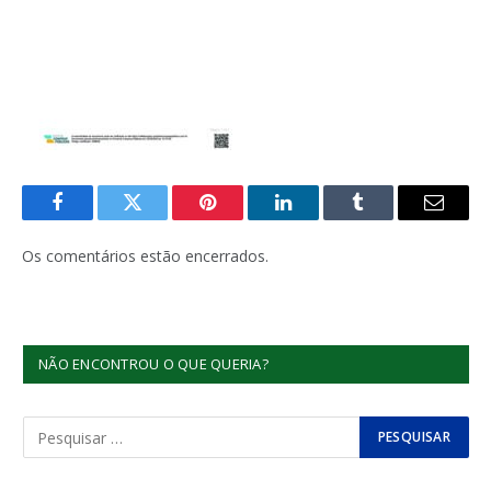
Facebook
Twitter
Pinterest
LinkedIn
Tumblr
E-
mail
Os comentários estão encerrados.
NÃO ENCONTROU O QUE QUERIA?