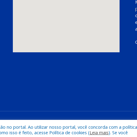
Mapa do Si
 no portal. Ao utilizar nosso portal, você concorda com a polític
 isso é feito, acesse Política de cookies (
Leia mais
). Se você