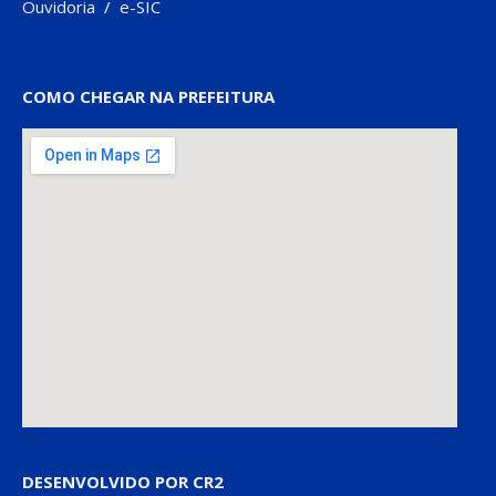
Ouvidoria
/
e-SIC
COMO CHEGAR NA PREFEITURA
DESENVOLVIDO POR CR2