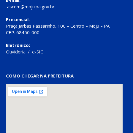
E-mail:
ascom@moju.pa.gov.br
Presencial:
Praça Jarbas Passarinho, 100 – Centro – Moju – PA
CEP: 68450-000
Eletrônico:
Ouvidoria
/
e-SIC
COMO CHEGAR NA PREFEITURA