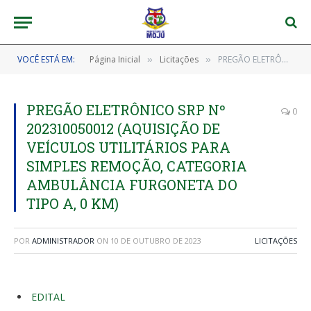
VOCÊ ESTÁ EM:
Página Inicial
Licitações
PREGÃO ELETRÔNICO SRP Nº 202310050012 (AQUISIÇÃO DE VEÍCULOS UTILITÁRIOS PARA SIMPLES REMOÇÃO, CATEGORIA AMBULÂNCIA FURGONETA DO TIPO A, 0 KM)
»
»
PREGÃO ELETRÔNICO SRP Nº
0
202310050012 (AQUISIÇÃO DE
VEÍCULOS UTILITÁRIOS PARA
SIMPLES REMOÇÃO, CATEGORIA
AMBULÂNCIA FURGONETA DO
TIPO A, 0 KM)
POR
ADMINISTRADOR
ON
10 DE OUTUBRO DE 2023
LICITAÇÕES
EDITAL