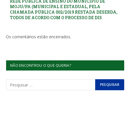
REDE PÚBLICA DE ENSINO DO MUNICÍPIO DE
MOJU/PA (MUNICIPAL E ESTADUAL, PELA
CHAMADA PÚBLICA 002/2019 RESTADA DESERDA,
TODOS DE ACORDO COM O PROCESSO DE DIS
Os comentários estão encerrados.
NÃO ENCONTROU O QUE QUERIA?