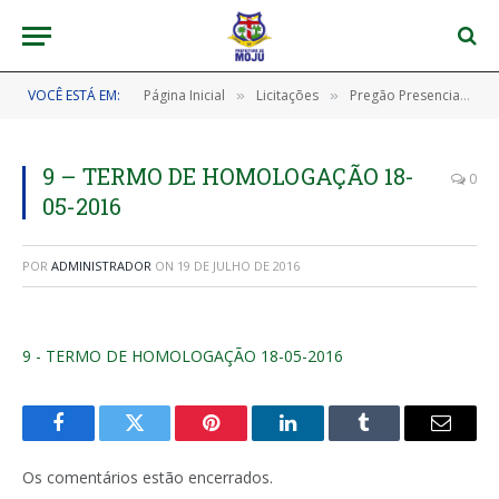
VOCÊ ESTÁ EM:
Página Inicial
Licitações
Pregão Presencial nº 005/2015
»
»
9 – TERMO DE HOMOLOGAÇÃO 18-
0
05-2016
POR
ADMINISTRADOR
ON
19 DE JULHO DE 2016
9 - TERMO DE HOMOLOGAÇÃO 18-05-2016
Facebook
Twitter
Pinterest
LinkedIn
Tumblr
E-
mail
Os comentários estão encerrados.