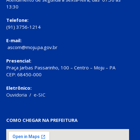
13:30
Telefone:
(91) 3756-1214
E-mail:
ascom@moju.pa.gov.br
Presencial:
Praça Jarbas Passarinho, 100 – Centro – Moju – PA
CEP: 68450-000
Eletrônico:
Ouvidoria
/
e-SIC
COMO CHEGAR NA PREFEITURA