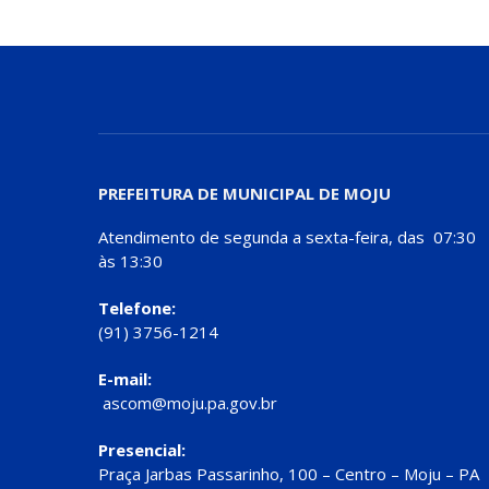
PREFEITURA DE MUNICIPAL DE MOJU
Atendimento de segunda a sexta-feira, das 07:30
às 13:30
Telefone:
(91) 3756-1214
E-mail:
ascom@moju.pa.gov.br
Presencial:
Praça Jarbas Passarinho, 100 – Centro – Moju – PA