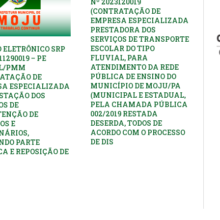
Nº 2023120019
(CONTRATAÇÃO DE
EMPRESA ESPECIALIZADA
PRESTADORA DOS
SERVIÇOS DE TRANSPORTE
ESCOLAR DO TIPO
 ELETRÔNICO SRP
FLUVIAL, PARA
11290019 – PE
ATENDIMENTO DA REDE
PL/PMM
PÚBLICA DE ENSINO DO
ATAÇÃO DE
MUNICÍPIO DE MOJU/PA
A ESPECIALIZADA
(MUNICIPAL E ESTADUAL,
STAÇÃO DOS
PELA CHAMADA PÚBLICA
OS DE
002/2019 RESTADA
ENÇÃO DE
DESERDA, TODOS DE
OS E
ACORDO COM O PROCESSO
NÁRIOS,
DE DIS
NDO PARTE
CA E REPOSIÇÃO DE