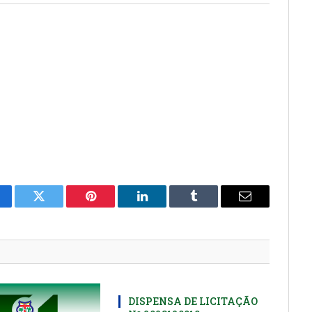
cebook
Twitter
Pinterest
LinkedIn
Tumblr
E-
mail
DISPENSA DE LICITAÇÃO