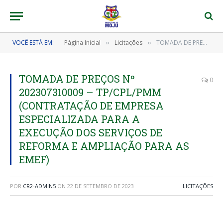
VOCÊ ESTÁ EM:
Página Inicial
Licitações
TOMADA DE PREÇOS Nº 202307310009 – TP/CPL/PMM (CONTRATAÇÃO DE EMPRESA ESPECIALIZADA PARA A EXECUÇÃO DOS SERVIÇOS DE REFORMA E AMPLIAÇÃO PARA AS EMEF)
»
»
TOMADA DE PREÇOS Nº
0
202307310009 – TP/CPL/PMM
(CONTRATAÇÃO DE EMPRESA
ESPECIALIZADA PARA A
EXECUÇÃO DOS SERVIÇOS DE
REFORMA E AMPLIAÇÃO PARA AS
EMEF)
POR
CR2-ADMIN5
ON
22 DE SETEMBRO DE 2023
LICITAÇÕES