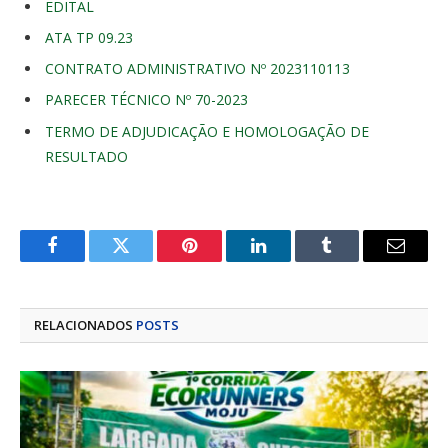
EDITAL
ATA TP 09.23
CONTRATO ADMINISTRATIVO Nº 2023110113
PARECER TÉCNICO Nº 70-2023
TERMO DE ADJUDICAÇÃO E HOMOLOGAÇÃO DE
RESULTADO
Facebook
Twitter
Pinterest
LinkedIn
Tumblr
E-
mail
RELACIONADOS
POSTS