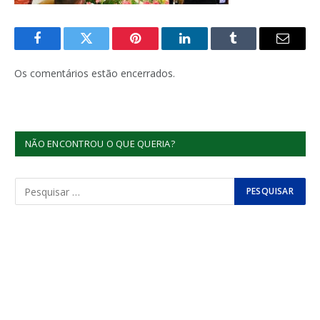
Facebook
Twitter
Pinterest
LinkedIn
Tumblr
E-
mail
Os comentários estão encerrados.
NÃO ENCONTROU O QUE QUERIA?