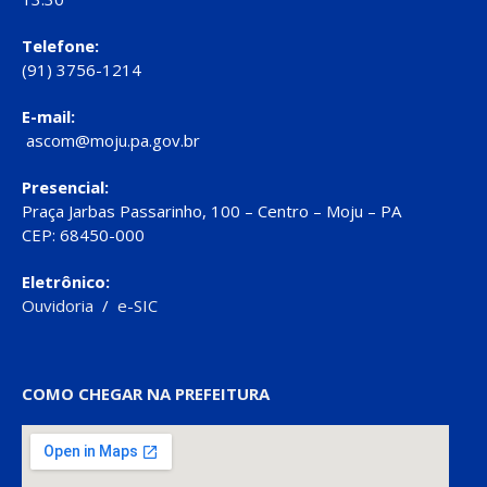
Telefone:
(91) 3756-1214
E-mail:
ascom@moju.pa.gov.br
Presencial:
Praça Jarbas Passarinho, 100 – Centro – Moju – PA
CEP: 68450-000
Eletrônico:
Ouvidoria
/
e-SIC
COMO CHEGAR NA PREFEITURA