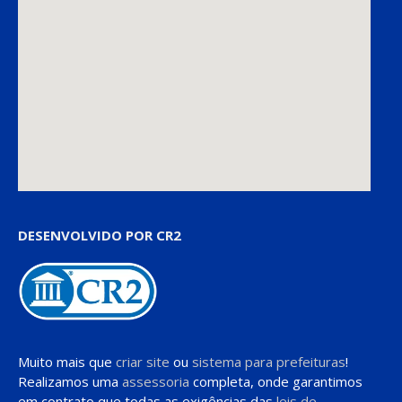
DESENVOLVIDO POR CR2
Muito mais que
criar site
ou
sistema para prefeituras
!
Realizamos uma
assessoria
completa, onde garantimos
em contrato que todas as exigências das
leis de