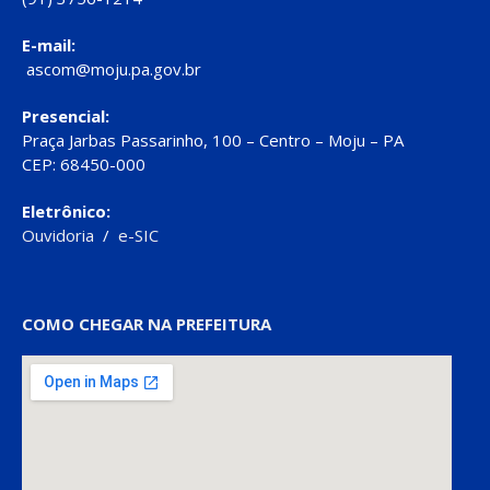
E-mail:
ascom@moju.pa.gov.br
Presencial:
Praça Jarbas Passarinho, 100 – Centro – Moju – PA
CEP: 68450-000
Eletrônico:
Ouvidoria
/
e-SIC
COMO CHEGAR NA PREFEITURA