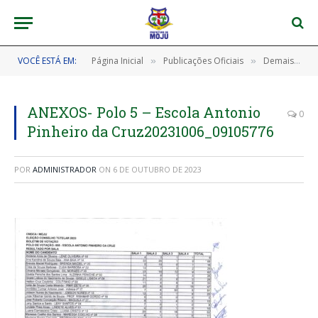
VOCÊ ESTÁ EM:
Página Inicial
Publicações Oficiais
Demais Publicações Oficiais
»
»
ANEXOS- Polo 5 – Escola Antonio
0
Pinheiro da Cruz20231006_09105776
POR
ADMINISTRADOR
ON
6 DE OUTUBRO DE 2023