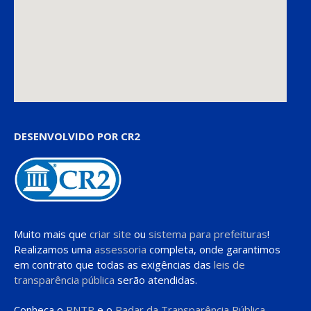
DESENVOLVIDO POR CR2
Muito mais que
criar site
ou
sistema para prefeituras
!
Realizamos uma
assessoria
completa, onde garantimos
em contrato que todas as exigências das
leis de
transparência pública
serão atendidas.
Conheça o
PNTP
e o
Radar da Transparência Pública