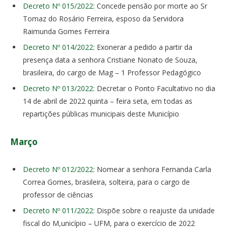
Decreto Nº 015/2022
: Concede pensão por morte ao Sr
Tomaz do Rosário Ferreira, esposo da Servidora
Raimunda Gomes Ferreira
Decreto Nº 014/2022
: Exonerar a pedido a partir da
presença data a senhora Cristiane Nonato de Souza,
brasileira, do cargo de Mag – 1 Professor Pedagógico
Decreto Nº 013/2022
: Decretar o Ponto Facultativo no dia
14 de abril de 2022 quinta – feira seta, em todas as
repartições públicas municipais deste Município
Março
Decreto Nº 012/2022
: Nomear a senhora Fernanda Carla
Correa Gomes, brasileira, solteira, para o cargo de
professor de ciências
Decreto Nº 011/2022
: Dispõe sobre o reajuste da unidade
fiscal do M,unicípio – UFM, para o exercício de 2022