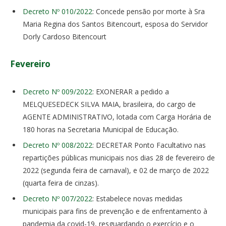
Decreto Nº 010/2022
: Concede pensão por morte à Sra
Maria Regina dos Santos Bitencourt, esposa do Servidor
Dorly Cardoso Bitencourt
Fevereiro
Decreto Nº 009/2022
: EXONERAR a pedido a
MELQUESEDECK SILVA MAIA, brasileira, do cargo de
AGENTE ADMINISTRATIVO, lotada com Carga Horária de
180 horas na Secretaria Municipal de Educação.
Decreto Nº 008/2022
: DECRETAR Ponto Facultativo nas
repartições públicas municipais nos dias 28 de fevereiro de
2022 (segunda feira de carnaval), e 02 de março de 2022
(quarta feira de cinzas).
Decreto Nº 007/2022
: Estabelece novas medidas
municipais para fins de prevenção e de enfrentamento à
pandemia da covid-19, resguardando o exercício e o