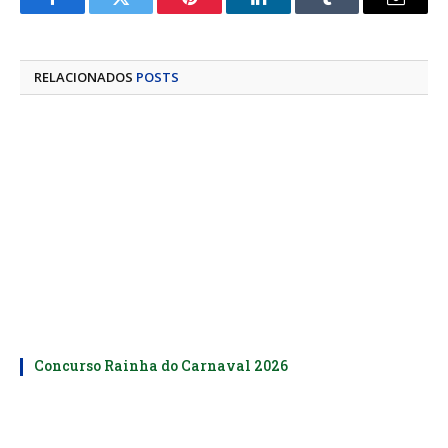
Facebook
Twitter
Pinterest
LinkedIn
Tumblr
E-
mail
RELACIONADOS
POSTS
Concurso Rainha do Carnaval 2026