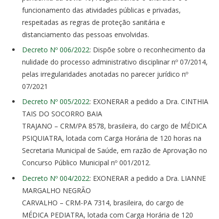
funcionamento das atividades públicas e privadas,
respeitadas as regras de proteção sanitária e
distanciamento das pessoas envolvidas.
Decreto Nº 006/2022
: Dispõe sobre o reconhecimento da
nulidade do processo administrativo disciplinar nº 07/2014,
pelas irregularidades anotadas no parecer jurídico nº
07/2021
Decreto Nº 005/2022
: EXONERAR a pedido a Dra. CINTHIA
TAIS DO SOCORRO BAIA
TRAJANO – CRM/PA 8578, brasileira, do cargo de MÉDICA
PSIQUIATRA, lotada com Carga Horária de 120 horas na
Secretaria Municipal de Saúde, em razão de Aprovação no
Concurso Público Municipal nº 001/2012.
Decreto Nº 004/2022
: EXONERAR a pedido a Dra. LIANNE
MARGALHO NEGRÃO
CARVALHO – CRM-PA 7314, brasileira, do cargo de
MÉDICA PEDIATRA, lotada com Carga Horária de 120