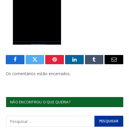
Facebook
Twitter
Pinterest
LinkedIn
Tumblr
E-
mail
Os comentários estão encerrados.
NÃO ENCONTROU O QUE QUERIA?