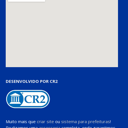
DESENVOLVIDO POR CR2
Muito mais que
criar site
ou
sistema para prefeituras
!
Realizamos uma
assessoria
completa, onde garantimos