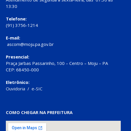
13:30
Telefone:
(91) 3756-1214
E-mail:
ascom@moju.pa.gov.br
Presencial:
Praça Jarbas Passarinho, 100 – Centro – Moju – PA
CEP: 68450-000
Eletrônico:
Ouvidoria
/
e-SIC
COMO CHEGAR NA PREFEITURA