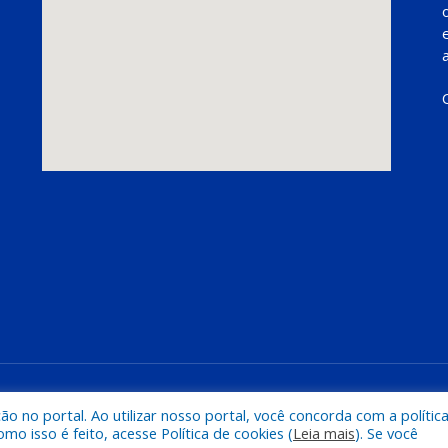
Mapa do Si
 no portal. Ao utilizar nosso portal, você concorda com a polític
 isso é feito, acesse Política de cookies (
Leia mais
). Se você