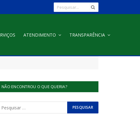
RVIÇOS
ATENDIMENTO
TRANSPARÊNCIA
NÃO ENCONTROU O QUE QUERIA?