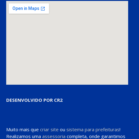
DESENVOLVIDO POR CR2
Muito mais que
criar site
ou
sistema para prefeituras
!
Realizamos uma
assessoria
completa, onde garantimos