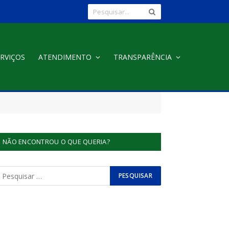
RVIÇOS
ATENDIMENTO
TRANSPARÊNCIA
NÃO ENCONTROU O QUE QUERIA?