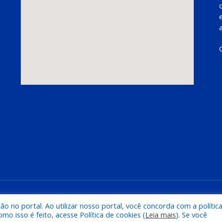
Mapa do Si
 no portal. Ao utilizar nosso portal, você concorda com a polític
 isso é feito, acesse Política de cookies (
Leia mais
). Se você