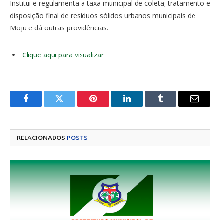
Institui e regulamenta a taxa municipal de coleta, tratamento e
disposição final de resíduos sólidos urbanos municipais de
Moju e dá outras providências.
Clique aqui para visualizar
Facebook
Twitter
Pinterest
LinkedIn
Tumblr
E-
mail
RELACIONADOS
POSTS