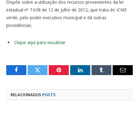
Dispõe sobre a utilização dos recursos provenientes da lei
estadual nº 7.638 de 12 de julho de 2012, que trata do ICMS
verde, pelo poder executivo municipal e dá outras
providências.
Clique aqui para visualizar
Facebook
Twitter
Pinterest
LinkedIn
Tumblr
E-
mail
RELACIONADOS
POSTS