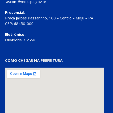
ascom@moju.pa.gov.br
Presencial:
Praça Jarbas Passarinho, 100 – Centro – Moju – PA
CEP: 68450-000
Eletrônico:
Ouvidoria
/
e-SIC
COMO CHEGAR NA PREFEITURA