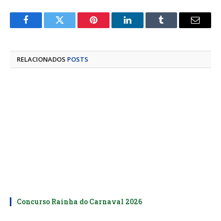
Facebook
Twitter
Pinterest
LinkedIn
Tumblr
E-
mail
RELACIONADOS
POSTS
Concurso Rainha do Carnaval 2026