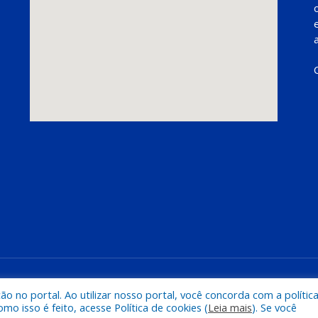
Mapa do Si
 no portal. Ao utilizar nosso portal, você concorda com a polític
 isso é feito, acesse Política de cookies (
Leia mais
). Se você