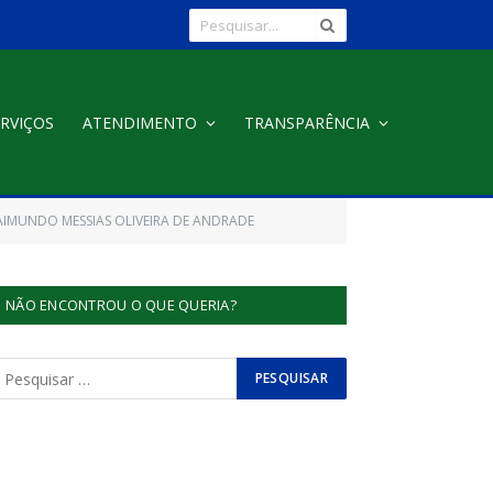
RVIÇOS
ATENDIMENTO
TRANSPARÊNCIA
AIMUNDO MESSIAS OLIVEIRA DE ANDRADE
NÃO ENCONTROU O QUE QUERIA?