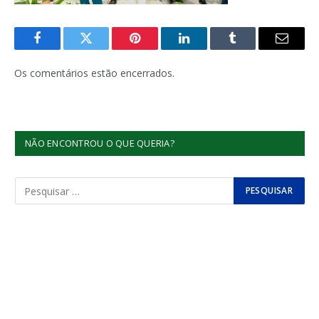
Facebook
Twitter
Pinterest
LinkedIn
Tumblr
E-
mail
Os comentários estão encerrados.
NÃO ENCONTROU O QUE QUERIA?