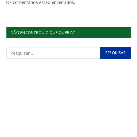
mail
Os comentários estão encerrados.
NÃO ENCONTROU O QUE QUERIA?