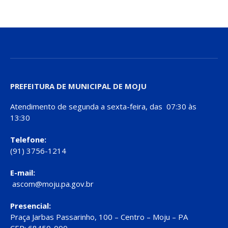
PREFEITURA DE MUNICIPAL DE MOJU
Atendimento de segunda a sexta-feira, das 07:30 às
13:30
Telefone:
(91) 3756-1214
E-mail:
ascom@moju.pa.gov.br
Presencial:
Praça Jarbas Passarinho, 100 – Centro – Moju – PA
CEP: 68450-000