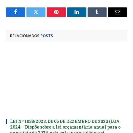
Facebook
Twitter
Pinterest
LinkedIn
Tumblr
E-
mail
RELACIONADOS
POSTS
LEI Nº 1038/2023, DE 06 DE DEZEMBRO DE 2023 (LOA
2024 – Dispõe sobre a lei orçamentária anual para o
exercício de 2024, e dá outras providências)