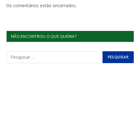
Os comentários estão encerrados.
NÃO ENCONTROU O QUE QUERIA?