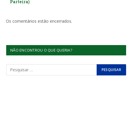
Parteira)
Os comentários estão encerrados.
NÃO ENCONTROU O QUE QUERIA?