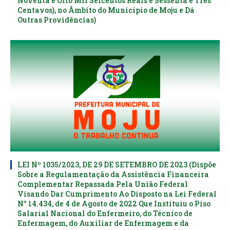
Noventa e Oito Mil Seicentos Reais e Sessenta e Três
Centavos), no Âmbito do Município de Moju e Dá
Outras Providências)
LEI Nº 1035/2023, DE 29 DE SETEMBRO DE 2023 (Dispõe
Sobre a Regulamentação da Assistência Financeira
Complementar Repassada Pela União Federal
Visando Dar Cumprimento Ao Disposto na Lei Federal
N° 14.434, de 4 de Agosto de 2022 Que Instituiu o Piso
Salarial Nacional do Enfermeiro, do Técnico de
Enfermagem, do Auxiliar de Enfermagem e da