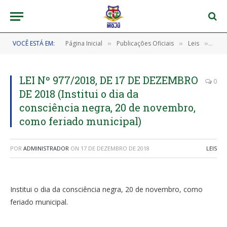
VOCÊ ESTÁ EM:
Página Inicial
Publicações Oficiais
Leis
LEI 
»
»
»
LEI Nº 977/2018, DE 17 DE DEZEMBRO
0
DE 2018 (Institui o dia da
consciência negra, 20 de novembro,
como feriado municipal)
POR
ADMINISTRADOR
ON
17 DE DEZEMBRO DE 2018
LEIS
Institui o dia da consciência negra, 20 de novembro, como
feriado municipal.