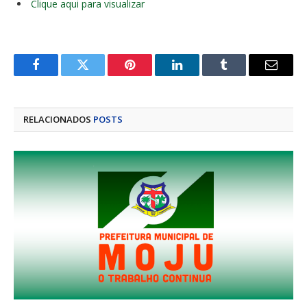
Clique aqui para visualizar
Facebook
Twitter
Pinterest
LinkedIn
Tumblr
E-
mail
RELACIONADOS
POSTS